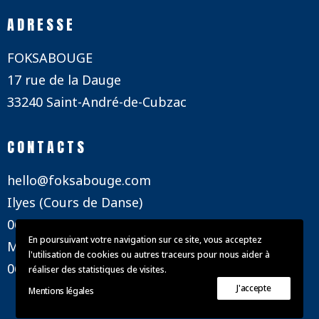
ADRESSE
FOKSABOUGE
17 rue de la Dauge
33240 Saint-André-de-Cubzac
CONTACTS
hello@foksabouge.com
Ilyes (Cours de Danse)
06 12 62 93 20
En poursuivant votre navigation sur ce site, vous acceptez
Mathieu (Cours de Danse)
l'utilisation de cookies ou autres traceurs pour nous aider à
06 85 18 46 50
réaliser des statistiques de visites.
J'accepte
Mentions légales