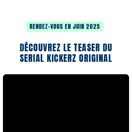
dynamisant le territoire
local en rassemblant divers
RENDEZ-VOUS EN JUIN 2025
acteurs associatifs,
institutionnels et privés.
DÉCOUVREZ LE TEASER DU
SERIAL KICKERZ ORIGINAL