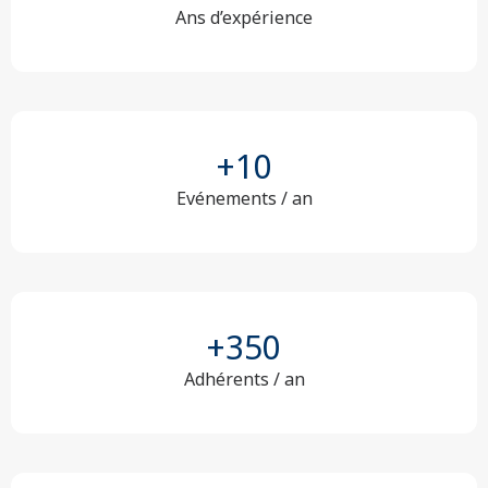
Ans d’expérience
+
10
Evénements / an
+
350
Adhérents / an