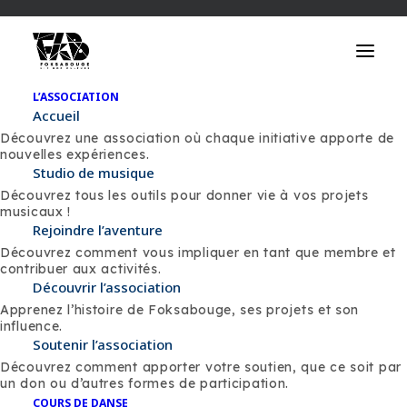
L’ASSOCIATION
Accueil
Découvrez une association où chaque initiative apporte de
nouvelles expériences.
Studio de musique
Découvrez tous les outils pour donner vie à vos projets
musicaux !
FOKSABOUGE
Rejoindre l’aventure
SERIAL KICKERZ ORIGINAL
Découvrez comment vous impliquer en tant que membre et
contribuer aux activités.
Découvrir l’association
Apprenez l’histoire de Foksabouge, ses projets et son
influence.
Soutenir l’association
Découvrez comment apporter votre soutien, que ce soit par
Le Serial Kickerz est un
un don ou d’autres formes de participation.
COURS DE DANSE