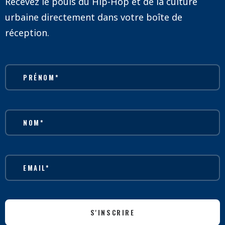
Recevez le pouls du Hip-Hop et de la culture
urbaine directement dans votre boîte de
réception.