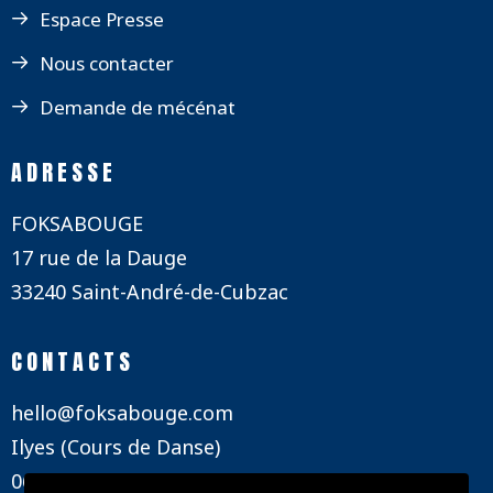
Espace Presse
Nous contacter
Demande de mécénat
ADRESSE
FOKSABOUGE
17 rue de la Dauge
33240 Saint-André-de-Cubzac
CONTACTS
hello@foksabouge.com
Ilyes (Cours de Danse)
06 12 62 93 20