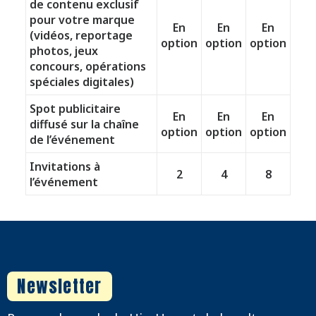
de contenu exclusif
pour votre marque
En
En
En
(vidéos, reportage
option
option
option
photos, jeux
concours, opérations
spéciales digitales)
Spot publicitaire
En
En
En
diffusé sur la chaîne
option
option
option
de l’événement
Invitations à
2
4
8
l’événement
Newsletter