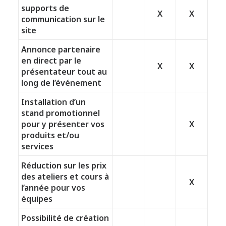
supports de
X
X
communication sur le
site
Annonce partenaire
en direct par le
X
X
présentateur tout au
long de l’événement
Installation d’un
stand promotionnel
pour y présenter vos
X
produits et/ou
services
Réduction sur les prix
des ateliers et cours à
X
l’année pour vos
équipes
Possibilité de création